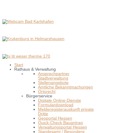
Start
Rathaus & Verwaltung
Ansprechpartner
Stadtverwaltung
Stellenangebote
Amtliche Bekanntmachungen
Ortsrecht
Bürgerservice
Digitale Online-Dienste
Formulardownload
Melderegisterauskunft private
Dritte
Geoportal Hessen
Quick-Check Bauantrag
Verwaltungsportal Hessen
Standesamt / Besondere