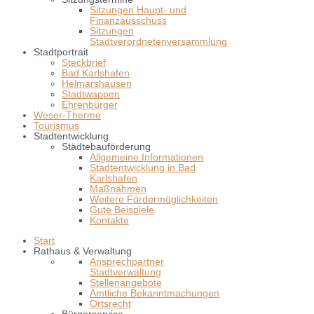
Sitzungen Haupt- und
Finanzausschuss
Sitzungen
Stadtverordnetenversammlung
Stadtportrait
Steckbrief
Bad Karlshafen
Helmarshausen
Stadtwappen
Ehrenbürger
Weser-Therme
Tourismus
Stadtentwicklung
Städtebauförderung
Allgemeine Informationen
Stadtentwicklung in Bad
Karlshafen
Maßnahmen
Weitere Fördermöglichkeiten
Gute Beispiele
Kontakte
Start
Rathaus & Verwaltung
Ansprechpartner
Stadtverwaltung
Stellenangebote
Amtliche Bekanntmachungen
Ortsrecht