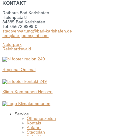
KONTAKT
Rathaus Bad Karlshafen
Hafenplatz 8
34385 Bad Karlshafen
Tel. 05672 9999-0
stadtverwaltung@bad-karlshafen.de
template-joomspirit.com
Naturpark
Reinhardswald
Regional Optimal
Klima-Kommunen Hessen
Service
Öffnungszeiten
Kontakt
Anfahrt
Stadtplan