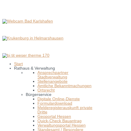
Start
Rathaus & Verwaltung
Ansprechpartner
Stadtverwaltung
Stellenangebote
Amtliche Bekanntmachungen
Ortsrecht
Bürgerservice
Digitale Online-Dienste
Formulardownload
Melderegisterauskunft private
Dritte
Geoportal Hessen
Quick-Check Bauantrag
Verwaltungsportal Hessen
Standesamt / Besondere