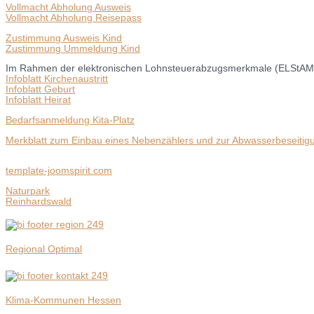
Vollmacht Abholung Ausweis
Vollmacht Abholung Reisepass
Zustimmung Ausweis Kind
Zustimmung Ummeldung Kind
Im Rahmen der elektronischen Lohnsteuerabzugsmerkmale (ELStAM) wer
Infoblatt Kirchenaustritt
Infoblatt Geburt
Infoblatt Heirat
Bedarfsanmeldung Kita-Platz
Merkblatt zum Einbau eines Nebenzählers und zur Abwasserbeseitig
template-joomspirit.com
Naturpark
Reinhardswald
Regional Optimal
Klima-Kommunen Hessen