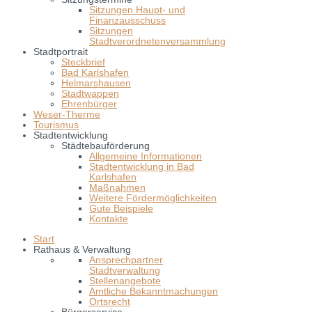
Sitzungen Haupt- und
Finanzausschuss
Sitzungen
Stadtverordnetenversammlung
Stadtportrait
Steckbrief
Bad Karlshafen
Helmarshausen
Stadtwappen
Ehrenbürger
Weser-Therme
Tourismus
Stadtentwicklung
Städtebauförderung
Allgemeine Informationen
Stadtentwicklung in Bad
Karlshafen
Maßnahmen
Weitere Fördermöglichkeiten
Gute Beispiele
Kontakte
Start
Rathaus & Verwaltung
Ansprechpartner
Stadtverwaltung
Stellenangebote
Amtliche Bekanntmachungen
Ortsrecht