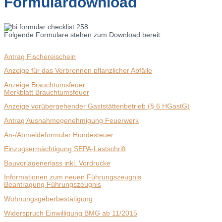
Formulardownload
Folgende Formulare stehen zum Download bereit:
Antrag Fischereischein
Anzeige für das Verbrennen pflanzlicher Abfälle
Anzeige Brauchtumsfeuer
Merkblatt Brauchtumsfeuer
Anzeige vorübergehender Gaststättenbetrieb (§ 6 HGastG)
Antrag Ausnahmegenehmigung Feuerwerk
An-/Abmeldeformular Hundesteuer
Einzugsermächtigung SEPA-Lastschrift
Bauvorlagenerlass inkl. Vordrucke
Informationen zum neuen Führungszeugnis
Beantragung Führungszeugnis
Wohnungsgeberbestätigung
Widerspruch Einwilligung BMG ab 11/2015